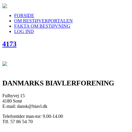
FORSIDE
OM BESTØVERPORTALEN
FAKTA OM BESTØVNING
LOG IND
4173
DANMARKS BIAVLERFORENING
Fulbyvej 15
4180 Sorø
E-mail: dansk@biavl.dk
Telefontider man-tor: 9.00-14.00
Tlf. 57 86 54 70