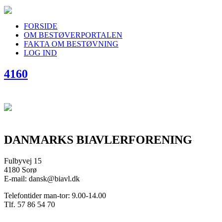
FORSIDE
OM BESTØVERPORTALEN
FAKTA OM BESTØVNING
LOG IND
4160
DANMARKS BIAVLERFORENING
Fulbyvej 15
4180 Sorø
E-mail: dansk@biavl.dk
Telefontider man-tor: 9.00-14.00
Tlf. 57 86 54 70