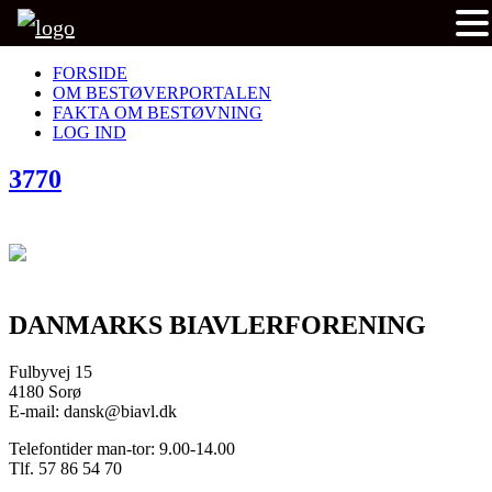
FORSIDE
OM BESTØVERPORTALEN
FAKTA OM BESTØVNING
LOG IND
3770
DANMARKS BIAVLERFORENING
Fulbyvej 15
4180 Sorø
E-mail: dansk@biavl.dk
Telefontider man-tor: 9.00-14.00
Tlf. 57 86 54 70