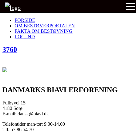
FORSIDE
OM BESTØVERPORTALEN
FAKTA OM BESTØVNING
LOG IND
3760
DANMARKS BIAVLERFORENING
Fulbyvej 15
4180 Sorø
E-mail: dansk@biavl.dk
Telefontider man-tor: 9.00-14.00
Tlf. 57 86 54 70