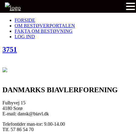
FORSIDE
OM BESTØVERPORTALEN
FAKTA OM BESTØVNING
LOG IND
3751
DANMARKS BIAVLERFORENING
Fulbyvej 15
4180 Sorø
E-mail: dansk@biavl.dk
Telefontider man-tor: 9.00-14.00
Tlf. 57 86 54 70