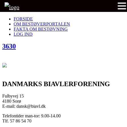
FORSIDE
OM BESTØVERPORTALEN
FAKTA OM BESTØVNING
LOG IND
3630
DANMARKS BIAVLERFORENING
Fulbyvej 15
4180 Sorø
E-mail: dansk@biavl.dk
Telefontider man-tor: 9.00-14.00
Tlf. 57 86 54 70