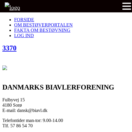
FORSIDE
OM BESTØVERPORTALEN
FAKTA OM BESTØVNING
LOG IND
3370
DANMARKS BIAVLERFORENING
Fulbyvej 15
4180 Sorø
E-mail: dansk@biavl.dk
Telefontider man-tor: 9.00-14.00
Tlf. 57 86 54 70