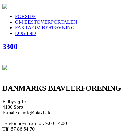
FORSIDE
OM BESTØVERPORTALEN
FAKTA OM BESTØVNING
LOG IND
3300
DANMARKS BIAVLERFORENING
Fulbyvej 15
4180 Sorø
E-mail: dansk@biavl.dk
Telefontider man-tor: 9.00-14.00
Tlf. 57 86 54 70