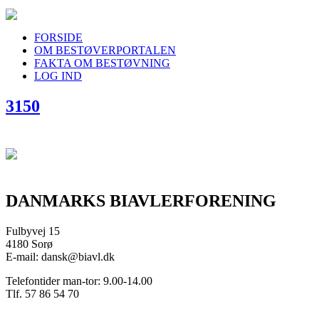
FORSIDE
OM BESTØVERPORTALEN
FAKTA OM BESTØVNING
LOG IND
3150
DANMARKS BIAVLERFORENING
Fulbyvej 15
4180 Sorø
E-mail: dansk@biavl.dk
Telefontider man-tor: 9.00-14.00
Tlf. 57 86 54 70