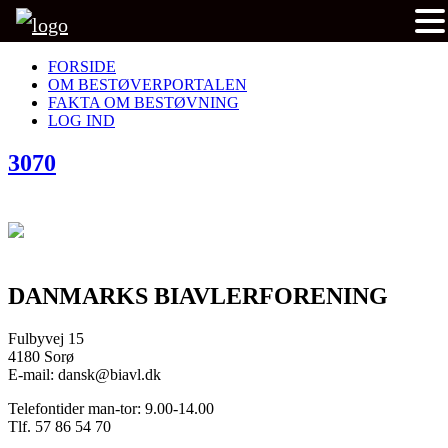
FORSIDE
OM BESTØVERPORTALEN
FAKTA OM BESTØVNING
LOG IND
3070
DANMARKS BIAVLERFORENING
Fulbyvej 15
4180 Sorø
E-mail: dansk@biavl.dk
Telefontider man-tor: 9.00-14.00
Tlf. 57 86 54 70