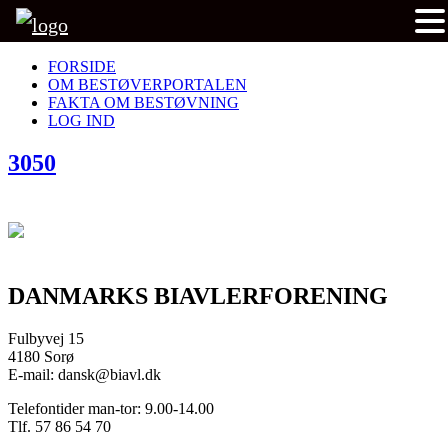
FORSIDE
OM BESTØVERPORTALEN
FAKTA OM BESTØVNING
LOG IND
3050
DANMARKS BIAVLERFORENING
Fulbyvej 15
4180 Sorø
E-mail: dansk@biavl.dk
Telefontider man-tor: 9.00-14.00
Tlf. 57 86 54 70