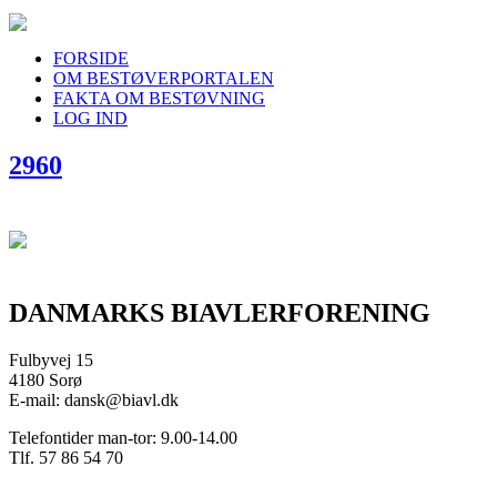
FORSIDE
OM BESTØVERPORTALEN
FAKTA OM BESTØVNING
LOG IND
2960
DANMARKS BIAVLERFORENING
Fulbyvej 15
4180 Sorø
E-mail: dansk@biavl.dk
Telefontider man-tor: 9.00-14.00
Tlf. 57 86 54 70