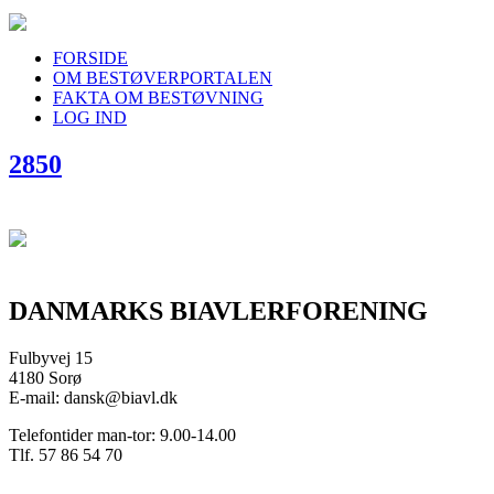
FORSIDE
OM BESTØVERPORTALEN
FAKTA OM BESTØVNING
LOG IND
2850
DANMARKS BIAVLERFORENING
Fulbyvej 15
4180 Sorø
E-mail: dansk@biavl.dk
Telefontider man-tor: 9.00-14.00
Tlf. 57 86 54 70