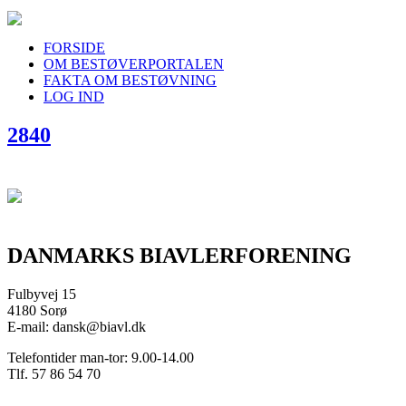
FORSIDE
OM BESTØVERPORTALEN
FAKTA OM BESTØVNING
LOG IND
2840
DANMARKS BIAVLERFORENING
Fulbyvej 15
4180 Sorø
E-mail: dansk@biavl.dk
Telefontider man-tor: 9.00-14.00
Tlf. 57 86 54 70