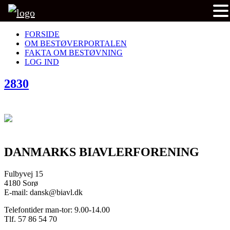
FORSIDE
OM BESTØVERPORTALEN
FAKTA OM BESTØVNING
LOG IND
2830
DANMARKS BIAVLERFORENING
Fulbyvej 15
4180 Sorø
E-mail: dansk@biavl.dk
Telefontider man-tor: 9.00-14.00
Tlf. 57 86 54 70