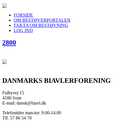
FORSIDE
OM BESTØVERPORTALEN
FAKTA OM BESTØVNING
LOG IND
2800
DANMARKS BIAVLERFORENING
Fulbyvej 15
4180 Sorø
E-mail: dansk@biavl.dk
Telefontider man-tor: 9.00-14.00
Tlf. 57 86 54 70