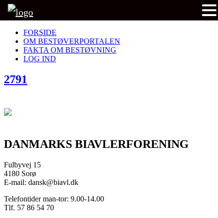
FORSIDE
OM BESTØVERPORTALEN
FAKTA OM BESTØVNING
LOG IND
2791
DANMARKS BIAVLERFORENING
Fulbyvej 15
4180 Sorø
E-mail: dansk@biavl.dk
Telefontider man-tor: 9.00-14.00
Tlf. 57 86 54 70