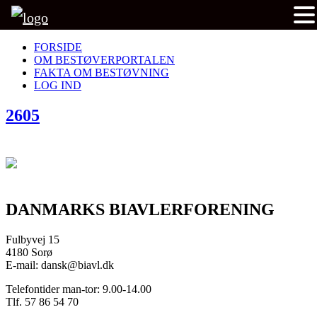
FORSIDE
OM BESTØVERPORTALEN
FAKTA OM BESTØVNING
LOG IND
2605
DANMARKS BIAVLERFORENING
Fulbyvej 15
4180 Sorø
E-mail: dansk@biavl.dk
Telefontider man-tor: 9.00-14.00
Tlf. 57 86 54 70