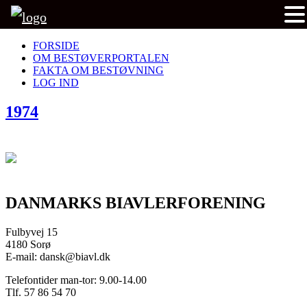
FORSIDE
OM BESTØVERPORTALEN
FAKTA OM BESTØVNING
LOG IND
1974
DANMARKS BIAVLERFORENING
Fulbyvej 15
4180 Sorø
E-mail: dansk@biavl.dk
Telefontider man-tor: 9.00-14.00
Tlf. 57 86 54 70