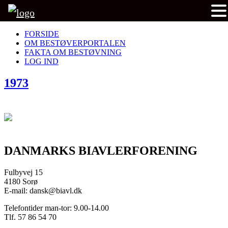
FORSIDE
OM BESTØVERPORTALEN
FAKTA OM BESTØVNING
LOG IND
1973
DANMARKS BIAVLERFORENING
Fulbyvej 15
4180 Sorø
E-mail: dansk@biavl.dk
Telefontider man-tor: 9.00-14.00
Tlf. 57 86 54 70