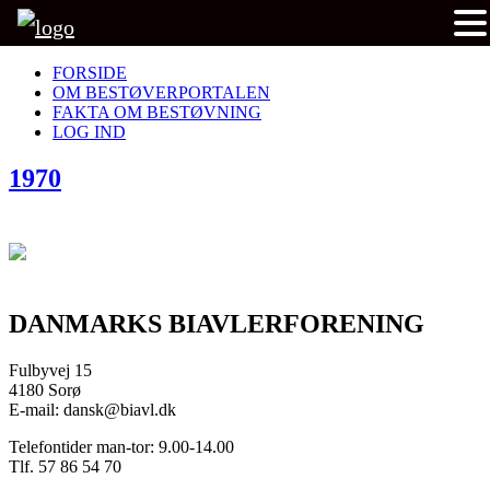
FORSIDE
OM BESTØVERPORTALEN
FAKTA OM BESTØVNING
LOG IND
1970
DANMARKS BIAVLERFORENING
Fulbyvej 15
4180 Sorø
E-mail: dansk@biavl.dk
Telefontider man-tor: 9.00-14.00
Tlf. 57 86 54 70