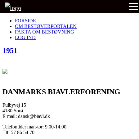
FORSIDE
OM BESTØVERPORTALEN
FAKTA OM BESTØVNING
LOG IND
1951
DANMARKS BIAVLERFORENING
Fulbyvej 15
4180 Sorø
E-mail: dansk@biavl.dk
Telefontider man-tor: 9.00-14.00
Tlf. 57 86 54 70