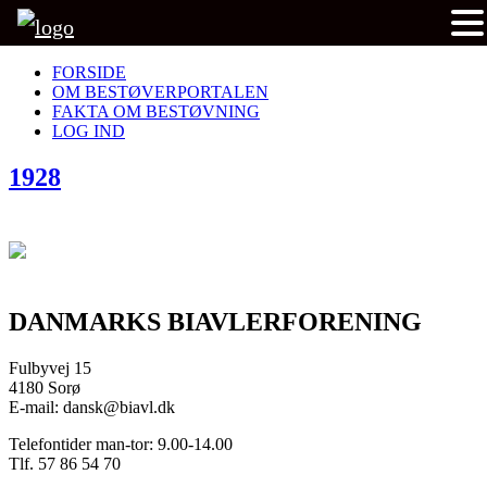
FORSIDE
OM BESTØVERPORTALEN
FAKTA OM BESTØVNING
LOG IND
1928
DANMARKS BIAVLERFORENING
Fulbyvej 15
4180 Sorø
E-mail: dansk@biavl.dk
Telefontider man-tor: 9.00-14.00
Tlf. 57 86 54 70