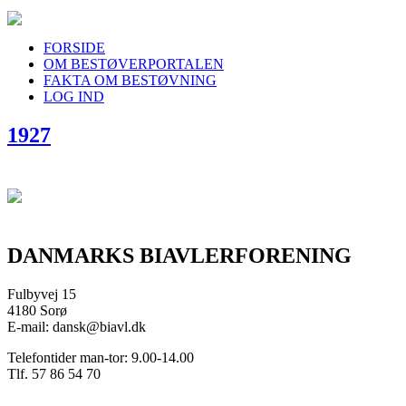
FORSIDE
OM BESTØVERPORTALEN
FAKTA OM BESTØVNING
LOG IND
1927
DANMARKS BIAVLERFORENING
Fulbyvej 15
4180 Sorø
E-mail: dansk@biavl.dk
Telefontider man-tor: 9.00-14.00
Tlf. 57 86 54 70