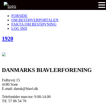
FORSIDE
OM BESTØVERPORTALEN
FAKTA OM BESTØVNING
LOG IND
1920
DANMARKS BIAVLERFORENING
Fulbyvej 15
4180 Sorø
E-mail: dansk@biavl.dk
Telefontider man-tor: 9.00-14.00
Tlf. 57 86 54 70