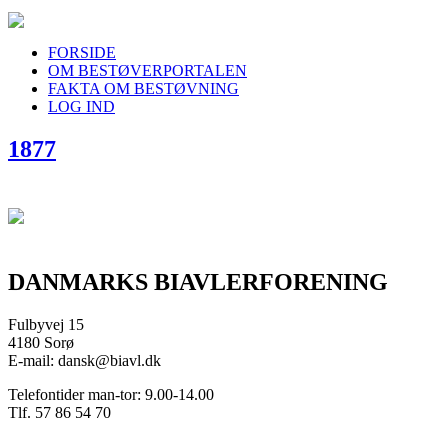
FORSIDE
OM BESTØVERPORTALEN
FAKTA OM BESTØVNING
LOG IND
1877
DANMARKS BIAVLERFORENING
Fulbyvej 15
4180 Sorø
E-mail: dansk@biavl.dk
Telefontider man-tor: 9.00-14.00
Tlf. 57 86 54 70