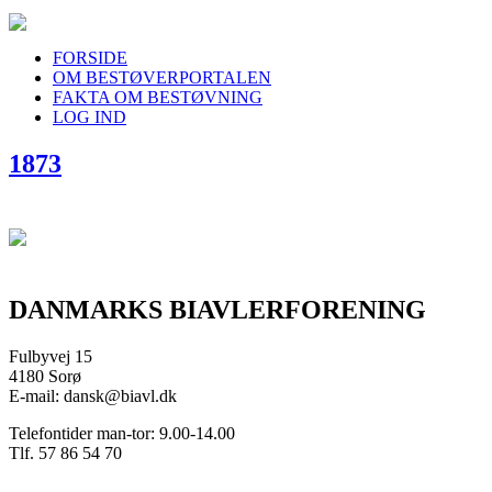
FORSIDE
OM BESTØVERPORTALEN
FAKTA OM BESTØVNING
LOG IND
1873
DANMARKS BIAVLERFORENING
Fulbyvej 15
4180 Sorø
E-mail: dansk@biavl.dk
Telefontider man-tor: 9.00-14.00
Tlf. 57 86 54 70