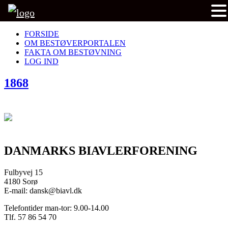
FORSIDE
OM BESTØVERPORTALEN
FAKTA OM BESTØVNING
LOG IND
1868
DANMARKS BIAVLERFORENING
Fulbyvej 15
4180 Sorø
E-mail: dansk@biavl.dk
Telefontider man-tor: 9.00-14.00
Tlf. 57 86 54 70