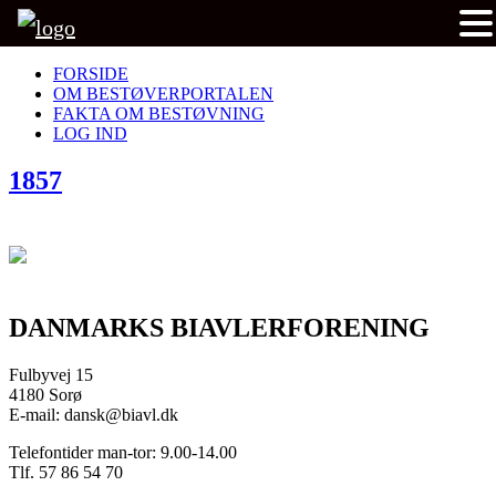
FORSIDE
OM BESTØVERPORTALEN
FAKTA OM BESTØVNING
LOG IND
1857
DANMARKS BIAVLERFORENING
Fulbyvej 15
4180 Sorø
E-mail: dansk@biavl.dk
Telefontider man-tor: 9.00-14.00
Tlf. 57 86 54 70