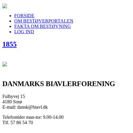
FORSIDE
OM BESTØVERPORTALEN
FAKTA OM BESTØVNING
LOG IND
1855
DANMARKS BIAVLERFORENING
Fulbyvej 15
4180 Sorø
E-mail: dansk@biavl.dk
Telefontider man-tor: 9.00-14.00
Tlf. 57 86 54 70