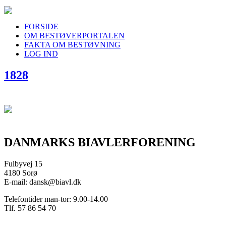
FORSIDE
OM BESTØVERPORTALEN
FAKTA OM BESTØVNING
LOG IND
1828
DANMARKS BIAVLERFORENING
Fulbyvej 15
4180 Sorø
E-mail: dansk@biavl.dk
Telefontider man-tor: 9.00-14.00
Tlf. 57 86 54 70