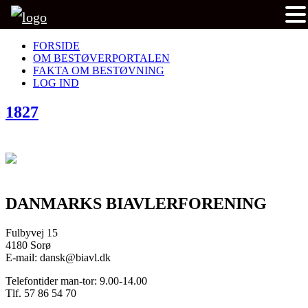
FORSIDE
OM BESTØVERPORTALEN
FAKTA OM BESTØVNING
LOG IND
1827
DANMARKS BIAVLERFORENING
Fulbyvej 15
4180 Sorø
E-mail: dansk@biavl.dk
Telefontider man-tor: 9.00-14.00
Tlf. 57 86 54 70