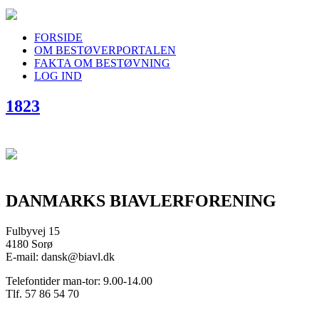
FORSIDE
OM BESTØVERPORTALEN
FAKTA OM BESTØVNING
LOG IND
1823
DANMARKS BIAVLERFORENING
Fulbyvej 15
4180 Sorø
E-mail: dansk@biavl.dk
Telefontider man-tor: 9.00-14.00
Tlf. 57 86 54 70