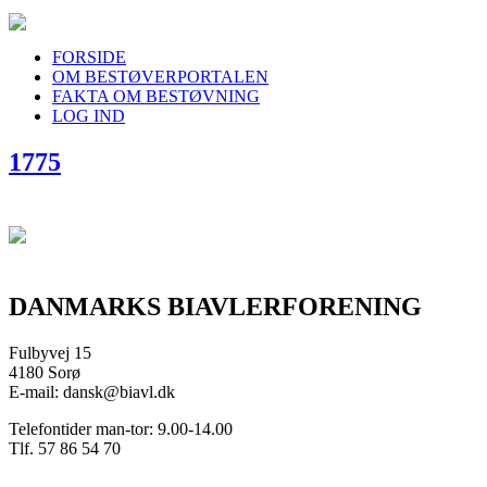
FORSIDE
OM BESTØVERPORTALEN
FAKTA OM BESTØVNING
LOG IND
1775
DANMARKS BIAVLERFORENING
Fulbyvej 15
4180 Sorø
E-mail: dansk@biavl.dk
Telefontider man-tor: 9.00-14.00
Tlf. 57 86 54 70