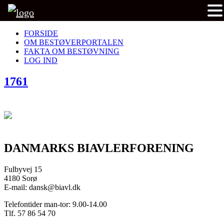
FORSIDE
OM BESTØVERPORTALEN
FAKTA OM BESTØVNING
LOG IND
1761
DANMARKS BIAVLERFORENING
Fulbyvej 15
4180 Sorø
E-mail: dansk@biavl.dk
Telefontider man-tor: 9.00-14.00
Tlf. 57 86 54 70