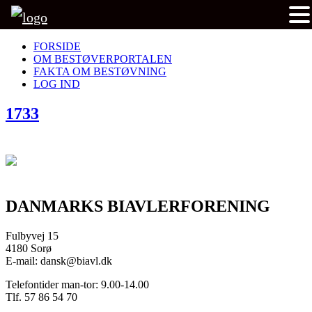
FORSIDE
OM BESTØVERPORTALEN
FAKTA OM BESTØVNING
LOG IND
1733
DANMARKS BIAVLERFORENING
Fulbyvej 15
4180 Sorø
E-mail: dansk@biavl.dk
Telefontider man-tor: 9.00-14.00
Tlf. 57 86 54 70