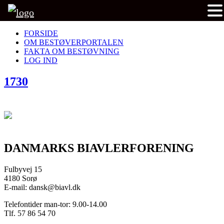
FORSIDE
OM BESTØVERPORTALEN
FAKTA OM BESTØVNING
LOG IND
1730
DANMARKS BIAVLERFORENING
Fulbyvej 15
4180 Sorø
E-mail: dansk@biavl.dk
Telefontider man-tor: 9.00-14.00
Tlf. 57 86 54 70