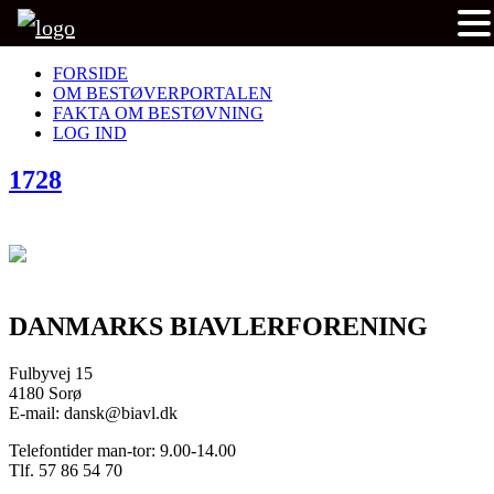
FORSIDE
OM BESTØVERPORTALEN
FAKTA OM BESTØVNING
LOG IND
1728
DANMARKS BIAVLERFORENING
Fulbyvej 15
4180 Sorø
E-mail: dansk@biavl.dk
Telefontider man-tor: 9.00-14.00
Tlf. 57 86 54 70