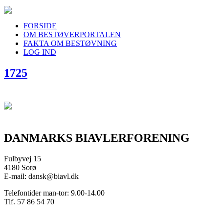
FORSIDE
OM BESTØVERPORTALEN
FAKTA OM BESTØVNING
LOG IND
1725
DANMARKS BIAVLERFORENING
Fulbyvej 15
4180 Sorø
E-mail: dansk@biavl.dk
Telefontider man-tor: 9.00-14.00
Tlf. 57 86 54 70