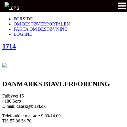
FORSIDE
OM BESTØVERPORTALEN
FAKTA OM BESTØVNING
LOG IND
1714
DANMARKS BIAVLERFORENING
Fulbyvej 15
4180 Sorø
E-mail: dansk@biavl.dk
Telefontider man-tor: 9.00-14.00
Tlf. 57 86 54 70