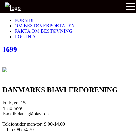
FORSIDE
OM BESTØVERPORTALEN
FAKTA OM BESTØVNING
LOG IND
1699
DANMARKS BIAVLERFORENING
Fulbyvej 15
4180 Sorø
E-mail: dansk@biavl.dk
Telefontider man-tor: 9.00-14.00
Tlf. 57 86 54 70