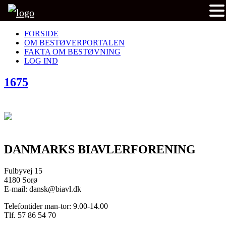
FORSIDE
OM BESTØVERPORTALEN
FAKTA OM BESTØVNING
LOG IND
1675
DANMARKS BIAVLERFORENING
Fulbyvej 15
4180 Sorø
E-mail: dansk@biavl.dk
Telefontider man-tor: 9.00-14.00
Tlf. 57 86 54 70