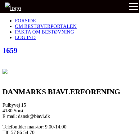
FORSIDE
OM BESTØVERPORTALEN
FAKTA OM BESTØVNING
LOG IND
1659
DANMARKS BIAVLERFORENING
Fulbyvej 15
4180 Sorø
E-mail: dansk@biavl.dk
Telefontider man-tor: 9.00-14.00
Tlf. 57 86 54 70