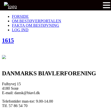
FORSIDE
OM BESTØVERPORTALEN
FAKTA OM BESTØVNING
LOG IND
1615
DANMARKS BIAVLERFORENING
Fulbyvej 15
4180 Sorø
E-mail: dansk@biavl.dk
Telefontider man-tor: 9.00-14.00
Tlf. 57 86 54 70