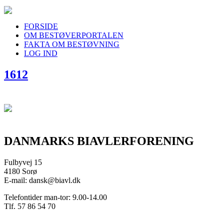
FORSIDE
OM BESTØVERPORTALEN
FAKTA OM BESTØVNING
LOG IND
1612
DANMARKS BIAVLERFORENING
Fulbyvej 15
4180 Sorø
E-mail: dansk@biavl.dk
Telefontider man-tor: 9.00-14.00
Tlf. 57 86 54 70