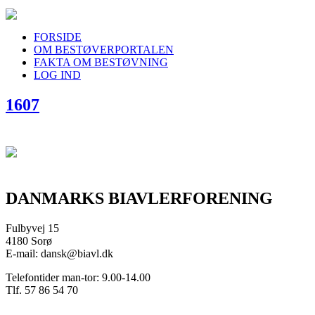
FORSIDE
OM BESTØVERPORTALEN
FAKTA OM BESTØVNING
LOG IND
1607
DANMARKS BIAVLERFORENING
Fulbyvej 15
4180 Sorø
E-mail: dansk@biavl.dk
Telefontider man-tor: 9.00-14.00
Tlf. 57 86 54 70