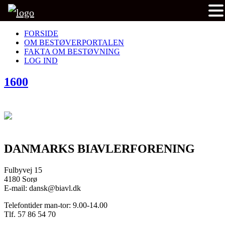
FORSIDE
OM BESTØVERPORTALEN
FAKTA OM BESTØVNING
LOG IND
1600
DANMARKS BIAVLERFORENING
Fulbyvej 15
4180 Sorø
E-mail: dansk@biavl.dk
Telefontider man-tor: 9.00-14.00
Tlf. 57 86 54 70