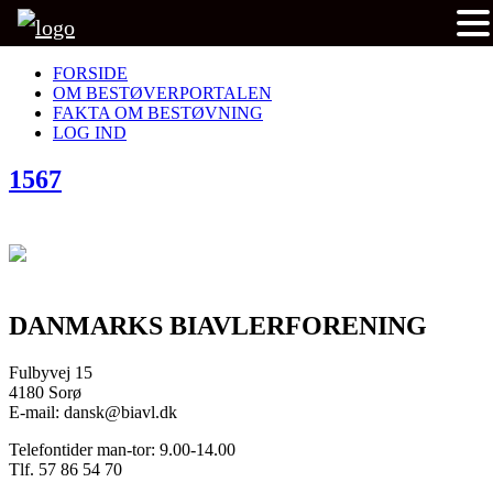
FORSIDE
OM BESTØVERPORTALEN
FAKTA OM BESTØVNING
LOG IND
1567
DANMARKS BIAVLERFORENING
Fulbyvej 15
4180 Sorø
E-mail: dansk@biavl.dk
Telefontider man-tor: 9.00-14.00
Tlf. 57 86 54 70