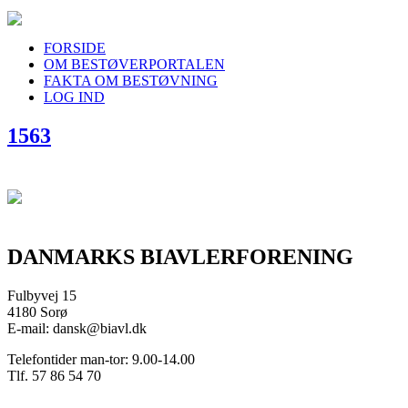
FORSIDE
OM BESTØVERPORTALEN
FAKTA OM BESTØVNING
LOG IND
1563
DANMARKS BIAVLERFORENING
Fulbyvej 15
4180 Sorø
E-mail: dansk@biavl.dk
Telefontider man-tor: 9.00-14.00
Tlf. 57 86 54 70