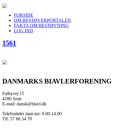
FORSIDE
OM BESTØVERPORTALEN
FAKTA OM BESTØVNING
LOG IND
1561
DANMARKS BIAVLERFORENING
Fulbyvej 15
4180 Sorø
E-mail: dansk@biavl.dk
Telefontider man-tor: 9.00-14.00
Tlf. 57 86 54 70